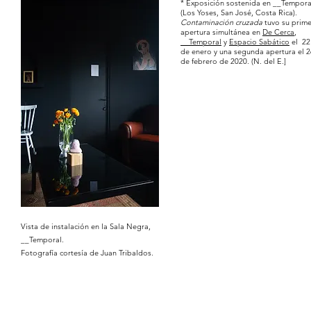
* Exposición sostenida en __Tempora
(Los Yoses, San José, Costa Rica).
Contaminación cruzada
tuvo su prim
apertura simultánea en
De Cerca
,
__Temporal
y
Espacio Sabático
el 22
de enero y una segunda apertura el 2
de febrero de 2020. (N. del E.]
Vista de instalación en la Sala Negra,
__Temporal.
Fotografía cortesía de Juan Tribaldos.