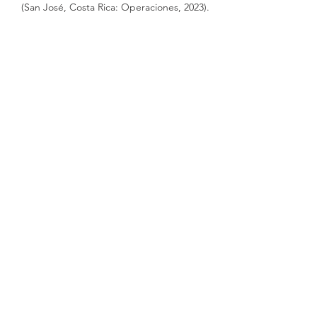
(San José, Costa Rica: Operaciones, 2023).