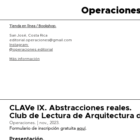
Operaciones
Tienda en línea / Bookshop.
San José, Costa Rica
editorial.operaciones@gmail.com
Instagram:
@operaciones.editorial
Más información
CLAVe IX. Abstracciones reales.
Club de Lectura de Arquitectura d
Operaciones. | nov., 2023.
Formulario de inscripción gratuita
aquí
.
Presentación.