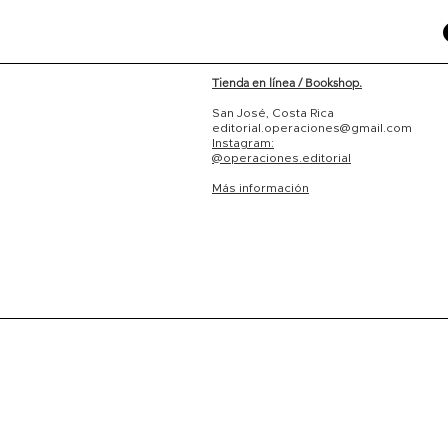
Tienda en línea / Bookshop.
San José, Costa Rica
editorial.operaciones@gmail.com
Instagram:
@operaciones.editorial
Más información